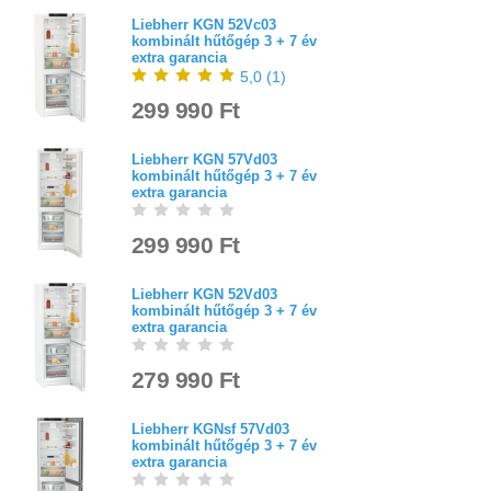
Liebherr KGN 52Vc03
kombinált hűtőgép 3 + 7 év
extra garancia
5,0
(
1
)
299 990 Ft
Liebherr KGN 57Vd03
kombinált hűtőgép 3 + 7 év
extra garancia
299 990 Ft
Liebherr KGN 52Vd03
kombinált hűtőgép 3 + 7 év
extra garancia
279 990 Ft
Liebherr KGNsf 57Vd03
kombinált hűtőgép 3 + 7 év
extra garancia