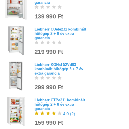
garancia
139 990 Ft
Liebherr CUele231 kombinált
hűtőgép 2 + 8 év extra
garancia
219 990 Ft
Liebherr KGNsf 52Vd03
kombinált hűtőgép 3 + 7 év
extra garancia
299 990 Ft
Liebherr CTPe211 kombinált
hűtőgép 2 + 8 év extra
garancia
4,0
(
2
)
159 990 Ft