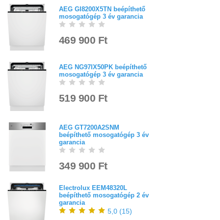
AEG GI8200X5TN beépíthető
mosogatógép 3 év garancia
469 900 Ft
AEG NG97IX50PK beépíthető
mosogatógép 3 év garancia
519 900 Ft
AEG GT7200A2SNM
beépíthető mosogatógép 3 év
garancia
349 900 Ft
Electrolux EEM48320L
beépíthető mosogatógép 2 év
garancia
5,0
(
15
)