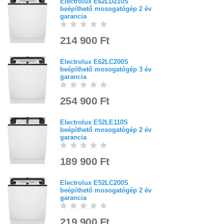
Electrolux E62LD210S
beépíthető mosogatógép 2 év
garancia
214 900 Ft
Electrolux E62LC200S
beépíthető mosogatógép 3 év
garancia
254 900 Ft
Electrolux E52LE110S
beépíthető mosogatógép 2 év
garancia
189 900 Ft
Electrolux E52LC200S
beépíthető mosogatógép 2 év
garancia
219 900 Ft