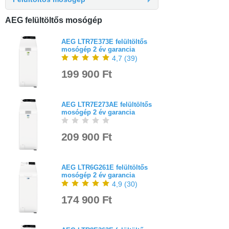
AEG felültöltős mosógép
AEG LTR7E373E felültöltős
mosógép 2 év garancia
4,7
(
39
)
199 900 Ft
AEG LTR7E273AE felültöltős
mosógép 2 év garancia
209 900 Ft
AEG LTR6G261E felültöltős
mosógép 2 év garancia
4,9
(
30
)
174 900 Ft