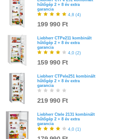
hűtőgép 2 + 8 év extra
garancia
4,8
(
4
)
199 990 Ft
Liebherr CTPe211 kombinált
hűtőgép 2 + 8 év extra
garancia
4,0
(
2
)
159 990 Ft
Liebherr CTPele251 kombinált
hűtőgép 2 + 8 év extra
garancia
219 990 Ft
Liebherr Ctele 2131 kombinált
hűtőgép 2 + 8 év extra
garancia
4,0
(
1
)
179 990 Ft