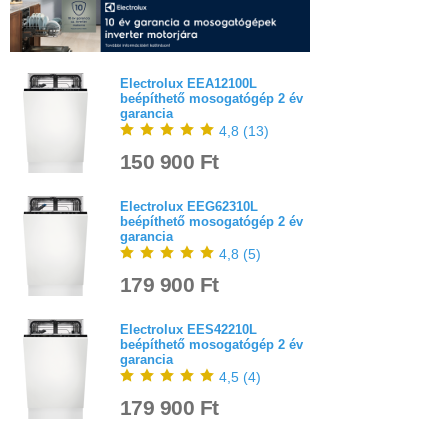
Electrolux EEA12100L
beépíthető mosogatógép 2 év
garancia
4,8
(
13
)
150 900 Ft
Electrolux EEG62310L
beépíthető mosogatógép 2 év
garancia
4,8
(
5
)
179 900 Ft
Electrolux EES42210L
beépíthető mosogatógép 2 év
garancia
4,5
(
4
)
179 900 Ft