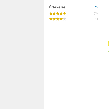
Értékelés
(3)
(6)