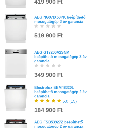
419 900 Ft
AEG NG97IX50PK beépíthető
mosogatógép 3 év garancia
519 900 Ft
AEG GT7200A2SNM
beépíthető mosogatógép 3 év
garancia
349 900 Ft
Electrolux EEM48320L
beépíthető mosogatógép 2 év
garancia
5,0
(
15
)
184 900 Ft
AEG FSB53927Z beépíthető
mosogatógép 2 év garancia