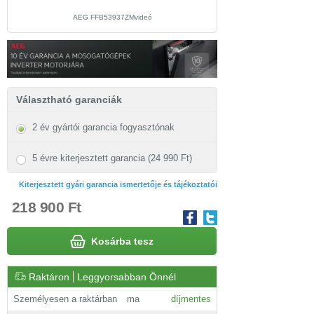
AEG FFB53937ZMvideó
Választható garanciák
2 év gyártói garancia fogyasztónak
5 évre kiterjesztett garancia (24 990 Ft)
Kiterjesztett gyári garancia ismertetője és tájékoztatói
218 900 Ft
Kosárba tesz
Raktáron
Leggyorsabban Önnél
Személyesen a raktárban
ma
díjmentes