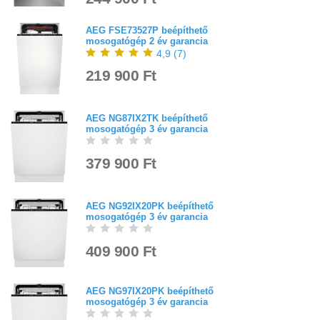
AEG FSE73527P beépíthető
mosogatógép 2 év garancia
4,9
(
7
)
219 900 Ft
AEG NG87IX2TK beépíthető
mosogatógép 3 év garancia
379 900 Ft
AEG NG92IX20PK beépíthető
mosogatógép 3 év garancia
409 900 Ft
AEG NG97IX20PK beépíthető
mosogatógép 3 év garancia