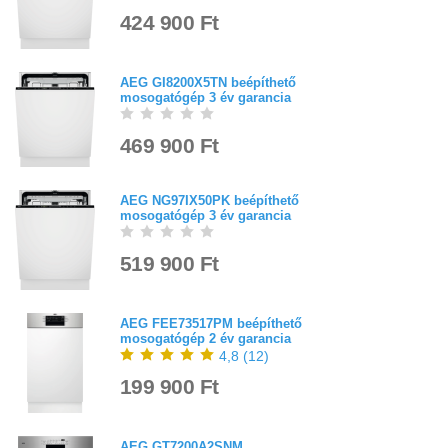
424 900 Ft
AEG GI8200X5TN beépíthető
mosogatógép 3 év garancia
469 900 Ft
AEG NG97IX50PK beépíthető
mosogatógép 3 év garancia
519 900 Ft
AEG FEE73517PM beépíthető
mosogatógép 2 év garancia
4,8
(
12
)
199 900 Ft
AEG GT7200A2SNM