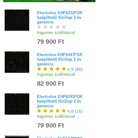
Electrolux EHF6232FOK
beépíthető főzőlap 2 év
garancia
Ingyenes szállítással
79 900 Ft
Electrolux EHF6547FXK
beépíthető főzőlap 2 év
garancia
4,9
(
86
)
Ingyenes szállítással
82 900 Ft
Electrolux EHF6241FOK
beépíthető főzőlap 2 év
garancia
4,8
(
16
)
Ingyenes szállítással
79 900 Ft