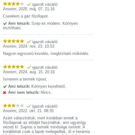
igazolt vásárló
Anonim
,
2025. máj. 07. 21:16
Cserélem a gáz főzőlapot.
Ami tetszik:
Szép és modern. Könnyen
tisztítható.
igazolt vásárló
Anonim
,
2024. nov. 23. 10:53
Nagyon egyszerű kezelés, megbízható működés.
igazolt vásárló
Anonim
,
2024. aug. 15. 20:16
Ismerem a termék típust.
Ami tetszik:
Könnyen kezelhető.
Ami nem tetszik:
Nincs.
igazolt vásárló
Anonim
,
2022. okt. 21. 08:35
Azért választottuk, mert korábban ennek a
főzőlapnak az elődjét használtuk, ami ugyanígy
nézett ki. Sajnos a termék minősége romlott. A
korábbinál csak a lapok melegedtek, itt e kerámia