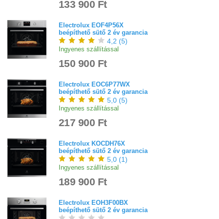
133 900 Ft
Electrolux EOF4P56X
beépíthető sütő 2 év garancia
4,2
(
5
)
Ingyenes szállítással
150 900 Ft
Electrolux EOC6P77WX
beépíthető sütő 2 év garancia
5,0
(
5
)
Ingyenes szállítással
217 900 Ft
Electrolux KOCDH76X
beépíthető sütő 2 év garancia
5,0
(
1
)
Ingyenes szállítással
189 900 Ft
Electrolux EOH3F00BX
beépíthető sütő 2 év garancia