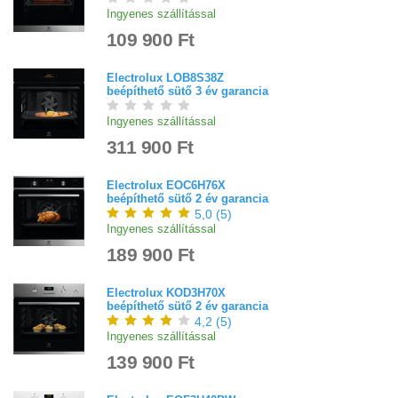
Ingyenes szállítással
109 900 Ft
Electrolux LOB8S38Z
beépíthető sütő 3 év garancia
Ingyenes szállítással
311 900 Ft
Electrolux EOC6H76X
beépíthető sütő 2 év garancia
5,0
(
5
)
Ingyenes szállítással
189 900 Ft
Electrolux KOD3H70X
beépíthető sütő 2 év garancia
4,2
(
5
)
Ingyenes szállítással
139 900 Ft