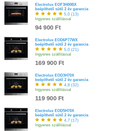
Electrolux EOF3H00BX
beépíthető sütő 2 év garancia
5,0
(
13
)
Ingyenes szállítással
94 900 Ft
Electrolux EOD6P77WX
beépíthető sütő 2 év garancia
5,0
(
21
)
Ingyenes szállítással
169 900 Ft
Electrolux EOD3H70X
beépíthető sütő 2 év garancia
4,8
(
32
)
Ingyenes szállítással
119 900 Ft
Electrolux EOD5H70X
beépíthető sütő 2 év garancia
4,7
(
17
)
Ingyenes szállítással