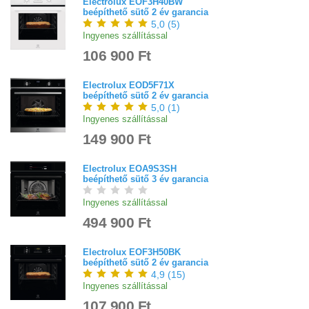
Electrolux EOF3H40BW
beépíthető sütő 2 év garancia
5,0
(
5
)
Ingyenes szállítással
106 900 Ft
Electrolux EOD5F71X
beépíthető sütő 2 év garancia
5,0
(
1
)
Ingyenes szállítással
149 900 Ft
Electrolux EOA9S3SH
beépíthető sütő 3 év garancia
Ingyenes szállítással
494 900 Ft
Electrolux EOF3H50BK
beépíthető sütő 2 év garancia
4,9
(
15
)
Ingyenes szállítással
107 900 Ft