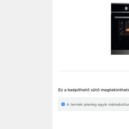
Ez a
beépíthető sütő
megtekinthető 
A termék jelenleg egyik márkaboltunk