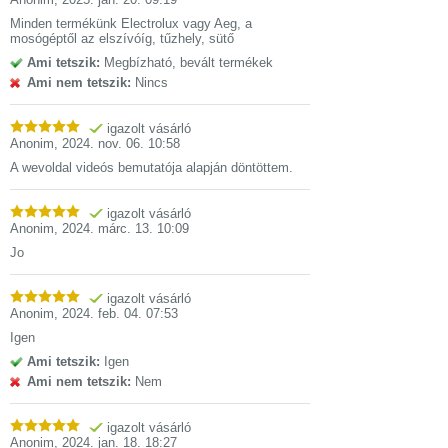
Minden termékünk Electrolux vagy Aeg, a
mosógéptől az elszívóíg, tűzhely, sütő
Ami tetszik:
Megbízható, bevált termékek
Ami nem tetszik:
Nincs
igazolt vásárló
Anonim
,
2024. nov. 06. 10:58
A wevoldal videós bemutatója alapján döntöttem.
igazolt vásárló
Anonim
,
2024. márc. 13. 10:09
Jo
igazolt vásárló
Anonim
,
2024. feb. 04. 07:53
Igen
Ami tetszik:
Igen
Ami nem tetszik:
Nem
igazolt vásárló
Anonim
,
2024. jan. 18. 18:27