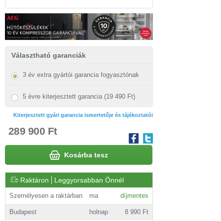
Választható garanciák
3 év extra gyártói garancia fogyasztónak
5 évre kiterjesztett garancia (19 490 Ft)
Kiterjesztett gyári garancia ismertetője és tájékoztatói
289 900 Ft
Kosárba tesz
Raktáron
Leggyorsabban Önnél
Személyesen a raktárban
ma
díjmentes
Budapest
holnap
8 990 Ft