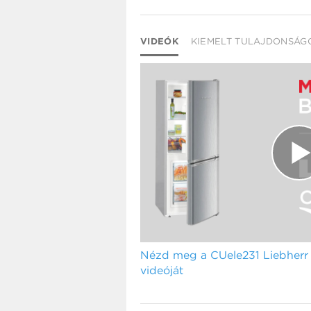
VIDEÓK
KIEMELT TULAJDONSÁG
Nézd meg a CUele231 Liebherr
videóját