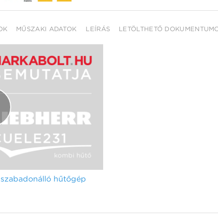
OK
MŰSZAKI ADATOK
LEÍRÁS
LETÖLTHETŐ DOKUMENTUM
 szabadonálló hűtőgép