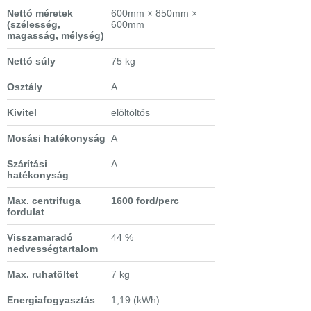
Nettó méretek
600mm × 850mm ×
(szélesség,
600mm
magasság, mélység)
Nettó súly
75 kg
Osztály
A
Kivitel
elöltöltős
Mosási hatékonyság
A
Szárítási
A
hatékonyság
Max. centrifuga
1600 ford/perc
fordulat
Visszamaradó
44 %
nedvességtartalom
Max. ruhatöltet
7 kg
Energiafogyasztás
1,19 (kWh)