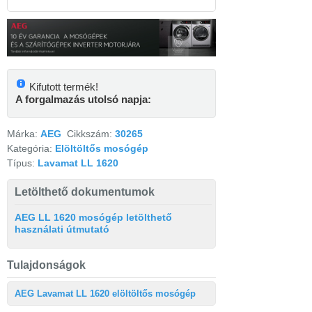
Kifutott termék!
A forgalmazás utolsó napja:
Márka:
AEG
Cikkszám:
30265
Kategória:
Elöltöltős mosógép
Típus:
Lavamat LL 1620
Letölthető dokumentumok
AEG LL 1620 mosógép letölthető
használati útmutató
Tulajdonságok
AEG Lavamat LL 1620 elöltöltős mosógép