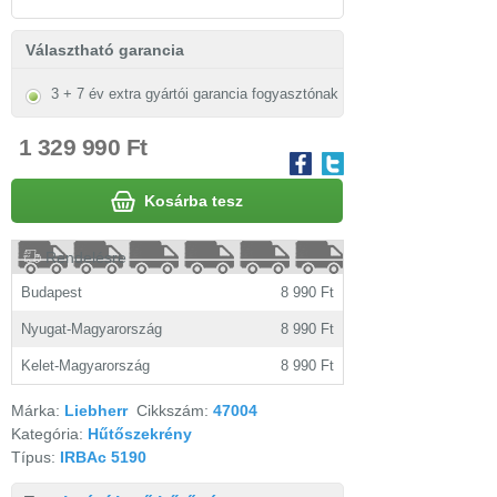
Választható garancia
3 + 7 év extra gyártói garancia fogyasztónak
1 329 990 Ft
Kosárba tesz
Rendelésre
Budapest
8 990 Ft
Nyugat-Magyarország
8 990 Ft
Kelet-Magyarország
8 990 Ft
Márka:
Liebherr
Cikkszám:
47004
Kategória:
Hűtőszekrény
Típus:
IRBAc 5190