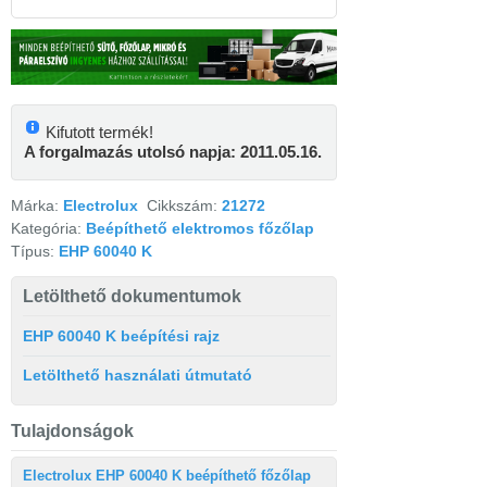
Kifutott termék!
A forgalmazás utolsó napja: 2011.05.16.
Márka:
Electrolux
Cikkszám:
21272
Kategória:
Beépíthető elektromos főzőlap
Típus:
EHP 60040 K
Letölthető dokumentumok
EHP 60040 K beépítési rajz
Letölthető használati útmutató
Tulajdonságok
Electrolux EHP 60040 K beépíthető főzőlap