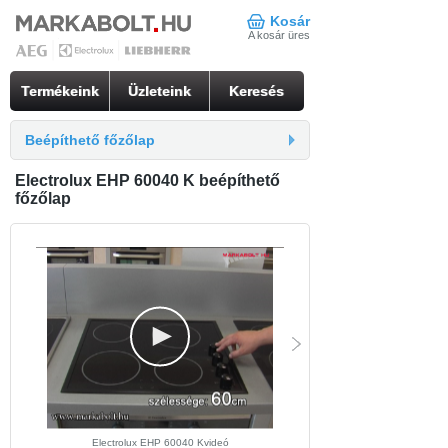
Kosár
A kosár üres
Termékeink
Üzleteink
Keresés
Beépíthető főzőlap
Electrolux EHP 60040 K beépíthető
főzőlap
Electrolux EHP 60040 Kvideó