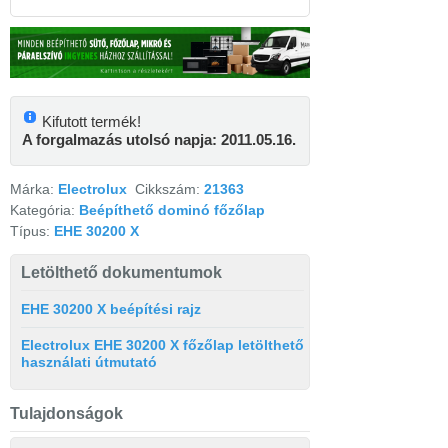
Kifutott termék!
A forgalmazás utolsó napja: 2011.05.16.
Márka:
Electrolux
Cikkszám:
21363
Kategória:
Beépíthető dominó főzőlap
Típus:
EHE 30200 X
Letölthető dokumentumok
EHE 30200 X beépítési rajz
Electrolux EHE 30200 X főzőlap letölthető
használati útmutató
Tulajdonságok