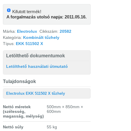
Kifutott termék!
A forgalmazás utolsó napja: 2011.05.16.
Márka:
Electrolux
Cikkszám:
20582
Kategória:
Kombinált tűzhely
Típus:
EKK 511502 X
Letölthető dokumentumok
Letölthető használati útmutató
Tulajdonságok
Electrolux EKK 511502 X tűzhely
Nettó méretek
500mm × 850mm ×
(szélesség,
600mm
magasság, mélység)
Nettó súly
55 kg