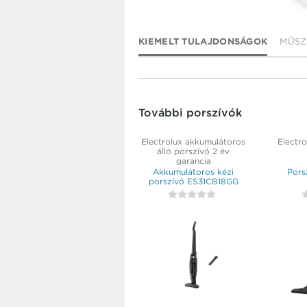
KIEMELT TULAJDONSÁGOK
MŰSZ
További porszívók
Electrolux akkumulátoros
Electro
álló porszívó 2 év
garancia
Akkumulátoros kézi
Pors
porszívó ES31CB18GG