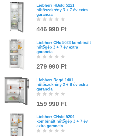
Liebherr RBsfd 5221
hűtőszekrény 3 + 7 év extra
garancia
446 990 Ft
Liebherr CNc 5023 kombinált
hűtőgép 3 + 7 év extra
garancia
279 990 Ft
Liebherr Rdgd 1401
hűtőszekrény 2 + 8 év extra
garancia
159 990 Ft
Liebherr CNsfd 5204
kombinált hűtőgép 3 + 7 év
extra garancia