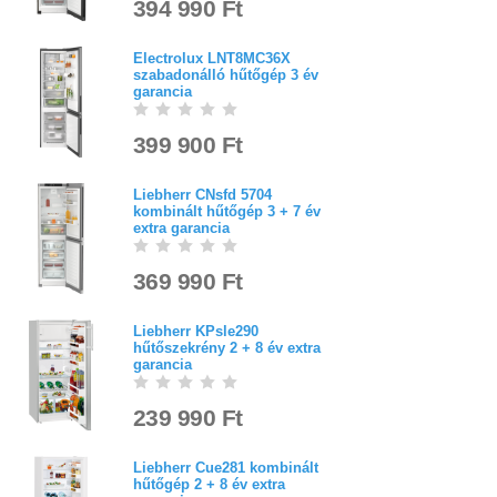
394 990 Ft
Electrolux LNT8MC36X
szabadonálló hűtőgép 3 év
garancia
399 900 Ft
Liebherr CNsfd 5704
kombinált hűtőgép 3 + 7 év
extra garancia
369 990 Ft
Liebherr KPsle290
hűtőszekrény 2 + 8 év extra
garancia
239 990 Ft
Liebherr Cue281 kombinált
hűtőgép 2 + 8 év extra