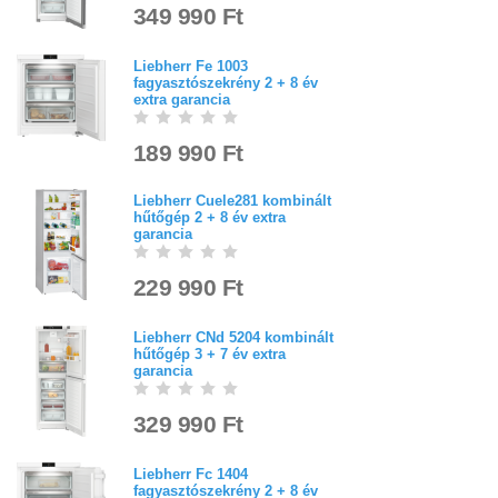
349 990 Ft
Liebherr Fe 1003
fagyasztószekrény 2 + 8 év
extra garancia
189 990 Ft
Liebherr Cuele281 kombinált
hűtőgép 2 + 8 év extra
garancia
229 990 Ft
Liebherr CNd 5204 kombinált
hűtőgép 3 + 7 év extra
garancia
329 990 Ft
Liebherr Fc 1404
fagyasztószekrény 2 + 8 év