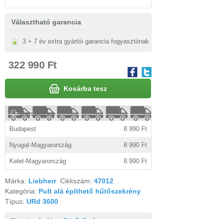
Választható garancia
3 + 7 év extra gyártói garancia fogyasztónak
322 990 Ft
Kosárba tesz
Rendelésre
Budapest
8 990 Ft
Nyugat-Magyarország
8 990 Ft
Kelet-Magyarország
8 990 Ft
Márka:
Liebherr
Cikkszám:
47012
Kategória:
Pult alá építhető hűtőszekrény
Típus:
URd 3600