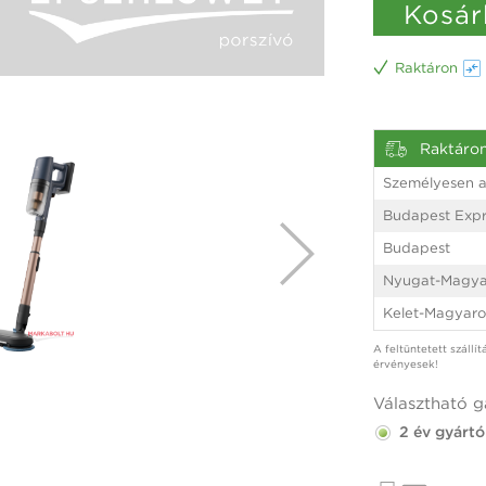
Kosár
Raktáron
Raktáro
Személyesen a
Budapest Expr
Budapest
Nyugat-Magya
Kelet-Magyaro
A feltüntetett szállí
érvényesek!
Választható g
2 év gyártó