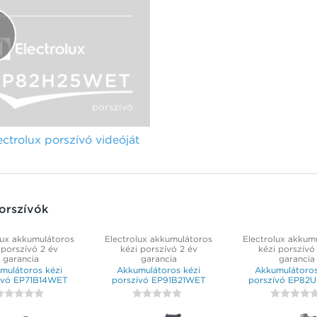
rolux porszívó videóját
orszívók
lux akkumulátoros
Electrolux akkumulátoros
Electrolux akkum
 porszívó 2 év
kézi porszívó 2 év
kézi porszívó
garancia
garancia
garancia
mulátoros kézi
Akkumulátoros kézi
Akkumulátoros
ívó EP71B14WET
porszívó EP91B21WET
porszívó EP82