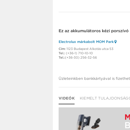
Ez az
akkumulátoros kézi porszívó
Electrolux márkabolt MOM Park
Cím:
1123 Budapest Alkotás utca 53
Tel.:
(+36-1) 710-10-10
Tel.:
(+36-30) 256-32-56
Üzleteinkben bankkártyával is fizethet
VIDEÓK
KIEMELT TULAJDONSÁG