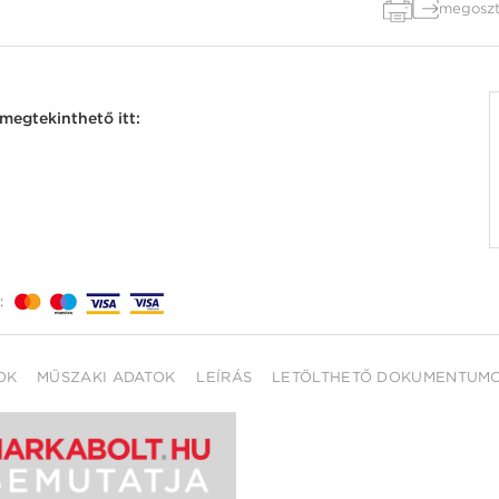
megoszt
megtekinthető itt:
:
OK
MŰSZAKI ADATOK
LEÍRÁS
LETÖLTHETŐ DOKUMENTUM