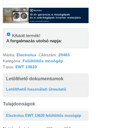
Kifutott termék!
A forgalmazás utolsó napja:
Márka:
Electrolux
Cikkszám:
20483
Kategória:
Felültöltős mosógép
Típus:
EWT 13620
Letölthető dokumentumok
Letölthető használati útmutató
Tulajdonságok
Electrolux EWT 13620 felültöltős mosógép