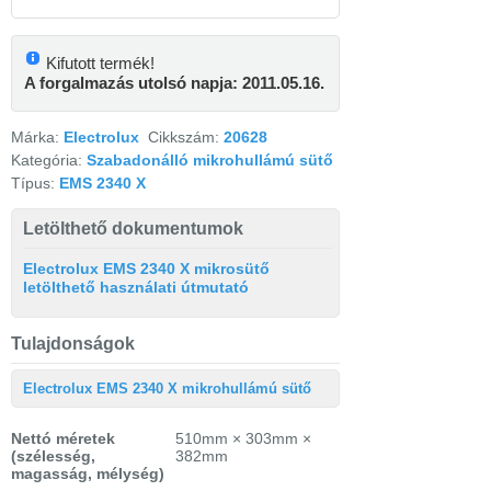
Kifutott termék!
A forgalmazás utolsó napja: 2011.05.16.
Márka:
Electrolux
Cikkszám:
20628
Kategória:
Szabadonálló mikrohullámú sütő
Típus:
EMS 2340 X
Letölthető dokumentumok
Electrolux EMS 2340 X mikrosütő
letölthető használati útmutató
Tulajdonságok
Electrolux EMS 2340 X mikrohullámú sütő
Nettó méretek
510mm × 303mm ×
(szélesség,
382mm
magasság, mélység)