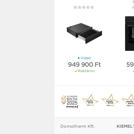
Videó
949 900 Ft
59
Raktáron
Domotherm Kft.
KIEMEL