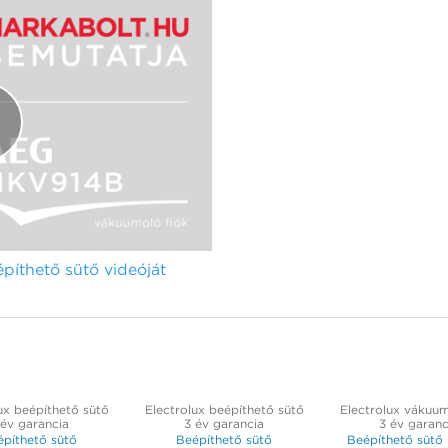
thető sütő videóját
ux beépíthető sütő
Electrolux beépíthető sütő
Electrolux vákuum
 év garancia
3 év garancia
3 év garanc
építhető sütő
Beépíthető sütő
Beépíthető süt