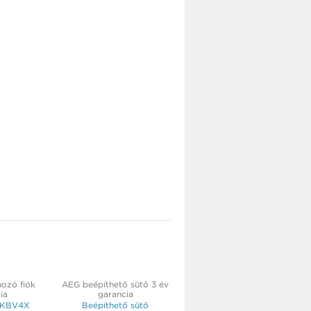
ozó fiók
AEG beépíthető sütő 3 év
ia
garancia
ő KBV4X
Beépíthető sütő