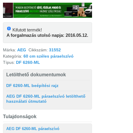
Kifutott termék!
A forgalmazás utolsó napja: 2016.05.12.
Márka:
AEG
Cikkszám:
31552
Kategória:
60 cm széles páraelszívó
Típus:
DF 6260-ML
Letölthető dokumentumok
DF 6260-ML beépítési rajz
AEG DF 6260-ML páraelszívó letölthető
használati útmutató
Tulajdonságok
AEG DF 6260-ML páraelszívó