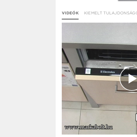
VIDEÓK
KIEMELT TULAJDONSÁG