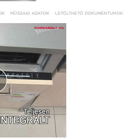
OK
MŰSZAKI ADATOK
LETÖLTHETŐ DOKUMENTUMOK