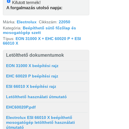
Kifutott termék!
A forgalmazás utolsó napja:
Márka:
Electrolux
Cikkszám:
22050
Kategória:
Beépíthető sütő főzőlap és
mosogatógép szett
Típus:
EON 31000 X + EHC 60020 P + ESI
66010 X
Letölthető dokumentumok
EON 31000 X beépítési rajz
EHC 60020 P beépítési rajz
ESI 66010 X beépítési rajz
Letölthető használati útmutató
EHC60020P.pdf
Electrolux ESI 66010 X beépíthető
mosogatógép letölthető használati
útmutató