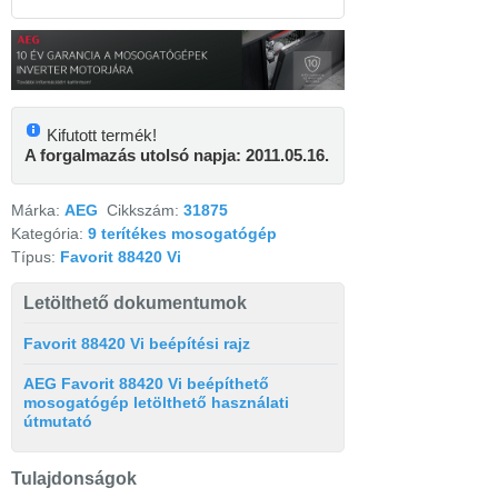
Kifutott termék!
A forgalmazás utolsó napja: 2011.05.16.
Márka:
AEG
Cikkszám:
31875
Kategória:
9 terítékes mosogatógép
Típus:
Favorit 88420 Vi
Letölthető dokumentumok
Favorit 88420 Vi beépítési rajz
AEG Favorit 88420 Vi beépíthető
mosogatógép letölthető használati
útmutató
Tulajdonságok