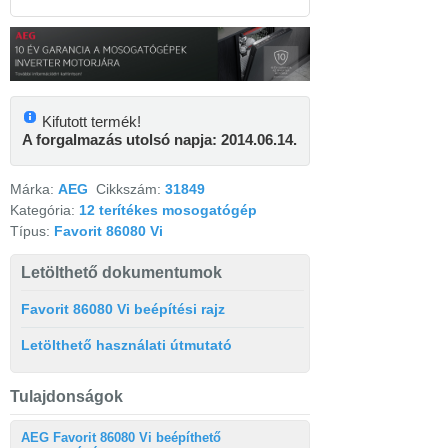
Kifutott termék!
A forgalmazás utolsó napja: 2014.06.14.
Márka:
AEG
Cikkszám:
31849
Kategória:
12 terítékes mosogatógép
Típus:
Favorit 86080 Vi
Letölthető dokumentumok
Favorit 86080 Vi beépítési rajz
Letölthető használati útmutató
Tulajdonságok
AEG Favorit 86080 Vi beépíthető