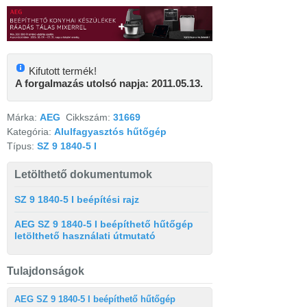
Kifutott termék!
A forgalmazás utolsó napja: 2011.05.13.
Márka:
AEG
Cikkszám:
31669
Kategória:
Alulfagyasztós hűtőgép
Típus:
SZ 9 1840-5 I
Letölthető dokumentumok
SZ 9 1840-5 I beépítési rajz
AEG SZ 9 1840-5 I beépíthető hűtőgép
letölthető használati útmutató
Tulajdonságok
AEG SZ 9 1840-5 I beépíthető hűtőgép