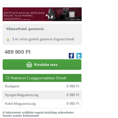
Választható garancia
3 év extra gyártói garancia fogyasztónak
489 900 Ft
Kosárba tesz
Raktáron
Leggyorsabban Önnél
Budapest
8 990 Ft
Nyugat-Magyarország
8 990 Ft
Kelet-Magyarország
8 990 Ft
A feltüntetett szállítási napok kizárólag utánvételes
fizetés esetén érvényesek!