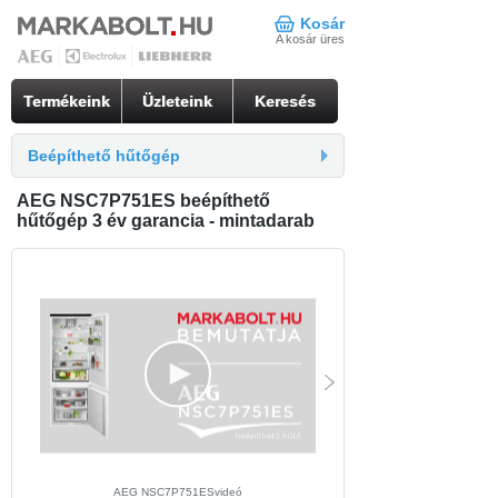
Kosár
A kosár üres
Termékeink
Üzleteink
Keresés
Beépíthető hűtőgép
AEG NSC7P751ES beépíthető
hűtőgép 3 év garancia - mintadarab
AEG NSC7P751ESvideó