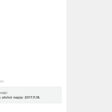
ás
rmék!
utolsó napja: 2017.11.18.