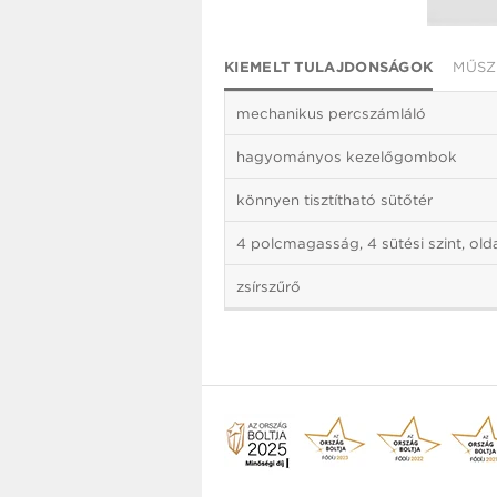
KIEMELT TULAJDONSÁGOK
MŰSZ
mechanikus percszámláló
hagyományos kezelőgombok
könnyen tisztítható sütőtér
4 polcmagasság, 4 sütési szint, olda
zsírszűrő