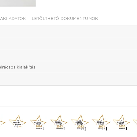
AKI ADATOK
LETÖLTHETŐ DOKUMENTUMOK
lrácsos kialakítás