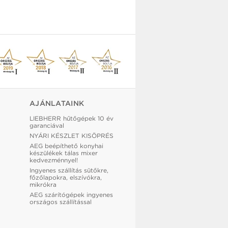
AJÁNLATAINK
LIEBHERR hűtőgépek 10 év
garanciával
NYÁRI KÉSZLET KISÖPRÉS
AEG beépíthető konyhai
készülékek tálas mixer
kedvezménnyel!
Ingyenes szállítás sütőkre,
főzőlapokra, elszívókra,
mikrókra
AEG szárítógépek ingyenes
országos szállítással