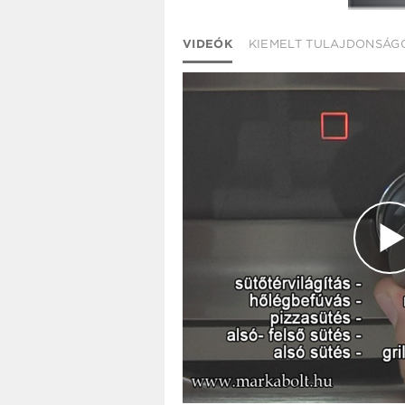
VIDEÓK
KIEMELT TULAJDONSÁG