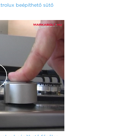
rolux beépíthető sütő