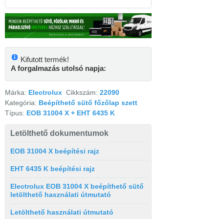
Kifutott termék!
A forgalmazás utolsó napja:
Márka:
Electrolux
Cikkszám:
22090
Kategória:
Beépíthető sütő főzőlap szett
Típus:
EOB 31004 X + EHT 6435 K
Letölthető dokumentumok
EOB 31004 X beépítési rajz
EHT 6435 K beépítési rajz
Electrolux EOB 31004 X beépíthető sütő
letölthető használati útmutató
Letölthető használati útmutató