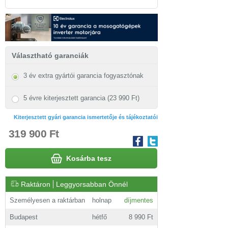
Választható garanciák
3 év extra gyártói garancia fogyasztónak
5 évre kiterjesztett garancia (23 990 Ft)
Kiterjesztett gyári garancia ismertetője és tájékoztatói
319 900 Ft
Kosárba tesz
Raktáron
Leggyorsabban Önnél
Személyesen a raktárban
holnap
díjmentes
Budapest
hétfő
8 990 Ft