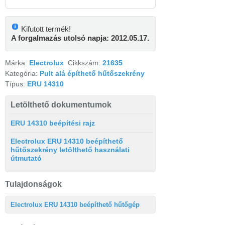
Kifutott termék!
A forgalmazás utolsó napja: 2012.05.17.
Márka:
Electrolux
Cikkszám:
21635
Kategória:
Pult alá építhető hűtőszekrény
Típus:
ERU 14310
Letölthető dokumentumok
ERU 14310 beépítési rajz
Electrolux ERU 14310 beépíthető
hűtőszekrény letölthető használati
útmutató
Tulajdonságok
Electrolux ERU 14310 beépíthető hűtőgép