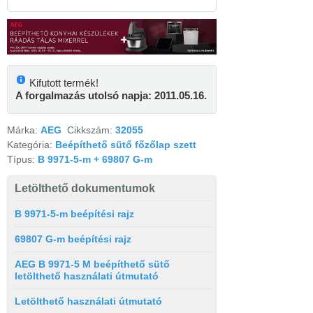
Kifutott termék!
A forgalmazás utolsó napja: 2011.05.16.
Márka:
AEG
Cikkszám:
32055
Kategória:
Beépíthető sütő főzőlap szett
Típus:
B 9971-5-m + 69807 G-m
Letölthető dokumentumok
B 9971-5-m beépítési rajz
69807 G-m beépítési rajz
AEG B 9971-5 M beépíthető sütő
letölthető használati útmutató
Letölthető használati útmutató