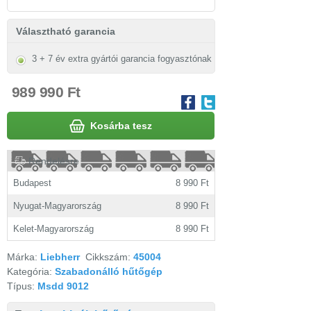
Választható garancia
3 + 7 év extra gyártói garancia fogyasztónak
989 990 Ft
Kosárba tesz
Rendelésre
Budapest
8 990 Ft
Nyugat-Magyarország
8 990 Ft
Kelet-Magyarország
8 990 Ft
Márka:
Liebherr
Cikkszám:
45004
Kategória:
Szabadonálló hűtőgép
Típus:
Msdd 9012