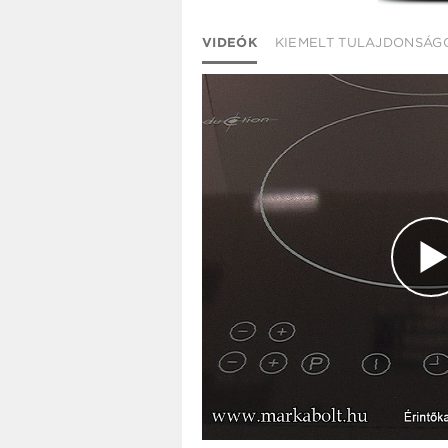
VIDEÓK
KIEMELT TULAJDONSÁG