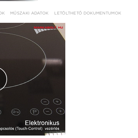
OK
MŰSZAKI ADATOK
LETÖLTHETŐ DOKUMENTUMOK