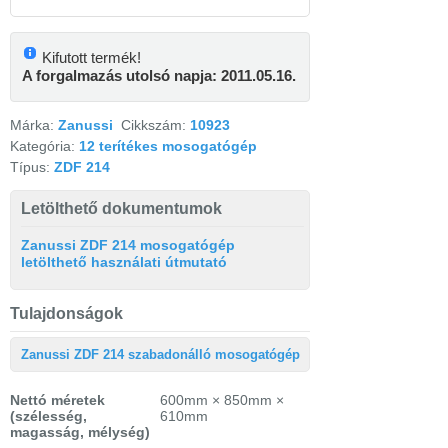
Kifutott termék!
A forgalmazás utolsó napja: 2011.05.16.
Márka:
Zanussi
Cikkszám:
10923
Kategória:
12 terítékes mosogatógép
Típus:
ZDF 214
Letölthető dokumentumok
Zanussi ZDF 214 mosogatógép
letölthető használati útmutató
Tulajdonságok
Zanussi ZDF 214 szabadonálló mosogatógép
Nettó méretek
600mm × 850mm ×
(szélesség,
610mm
magasság, mélység)