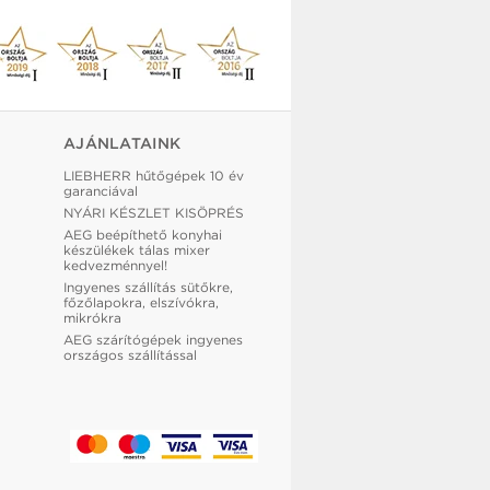
AJÁNLATAINK
LIEBHERR hűtőgépek 10 év
garanciával
NYÁRI KÉSZLET KISÖPRÉS
AEG beépíthető konyhai
készülékek tálas mixer
kedvezménnyel!
Ingyenes szállítás sütőkre,
főzőlapokra, elszívókra,
mikrókra
AEG szárítógépek ingyenes
országos szállítással