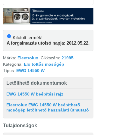
Kifutott termék!
A forgalmazás utolsó napja: 2012.05.22.
Márka:
Electrolux
Cikkszám:
21995
Kategória:
Elöltöltős mosógép
Típus:
EWG 14550 W
Letölthető dokumentumok
EWG 14550 W beépítési rajz
Electrolux EWG 14550 W beépíthető
mosógép letölthető használati útmutató
Tulajdonságok