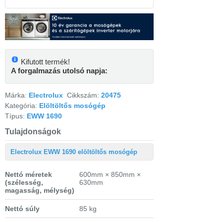
Kifutott termék!
A forgalmazás utolsó napja:
Márka:
Electrolux
Cikkszám:
20475
Kategória:
Elöltöltős mosógép
Típus:
EWW 1690
Tulajdonságok
Electrolux EWW 1690 elöltöltős mosógép
Nettó méretek
600mm × 850mm ×
(szélesség,
630mm
magasság, mélység)
Nettó súly
85 kg