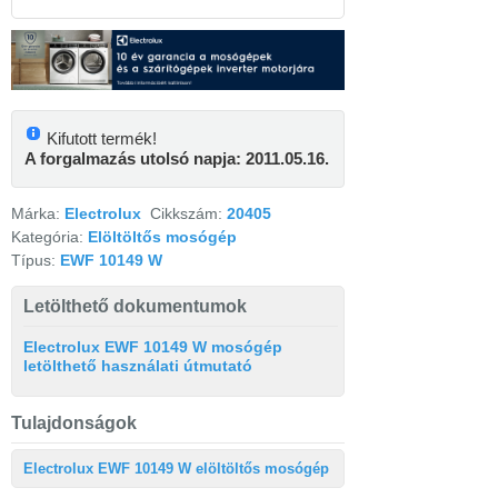
Kifutott termék!
A forgalmazás utolsó napja: 2011.05.16.
Márka:
Electrolux
Cikkszám:
20405
Kategória:
Elöltöltős mosógép
Típus:
EWF 10149 W
Letölthető dokumentumok
Electrolux EWF 10149 W mosógép
letölthető használati útmutató
Tulajdonságok
Electrolux EWF 10149 W elöltöltős mosógép