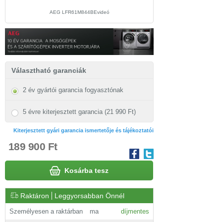
AEG LFR61M844BEvideó
Választható garanciák
2 év gyártói garancia fogyasztónak
5 évre kiterjesztett garancia (21 990 Ft)
Kiterjesztett gyári garancia ismertetője és tájékoztatói
189 900 Ft
Kosárba tesz
Raktáron
Leggyorsabban Önnél
Személyesen a raktárban
ma
díjmentes