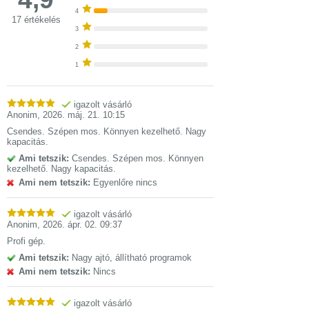
4
17 értékelés
3
2
1
igazolt vásárló
Anonim
,
2026. máj. 21. 10:15
Csendes. Szépen mos. Könnyen kezelhető. Nagy
kapacitás.
Ami tetszik:
Csendes. Szépen mos. Könnyen
kezelhető. Nagy kapacitás.
Ami nem tetszik:
Egyenlőre nincs
igazolt vásárló
Anonim
,
2026. ápr. 02. 09:37
Profi gép.
Ami tetszik:
Nagy ajtó, állítható programok
Ami nem tetszik:
Nincs
igazolt vásárló