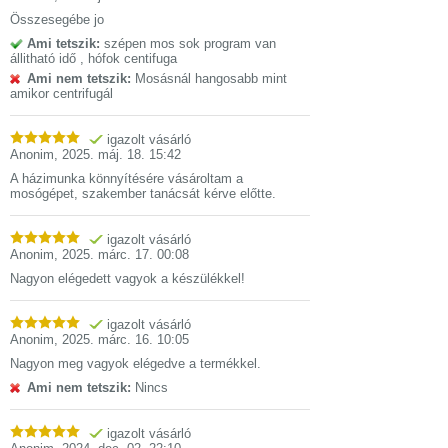
Összesegébe jo
Ami tetszik:
szépen mos sok program van
állitható idő , hófok centifuga
Ami nem tetszik:
Mosásnál hangosabb mint
amikor centrifugál
igazolt vásárló
Anonim
,
2025. máj. 18. 15:42
A házimunka könnyítésére vásároltam a
mosógépet, szakember tanácsát kérve előtte.
igazolt vásárló
Anonim
,
2025. márc. 17. 00:08
Nagyon elégedett vagyok a készülékkel!
igazolt vásárló
Anonim
,
2025. márc. 16. 10:05
Nagyon meg vagyok elégedve a termékkel.
Ami nem tetszik:
Nincs
igazolt vásárló