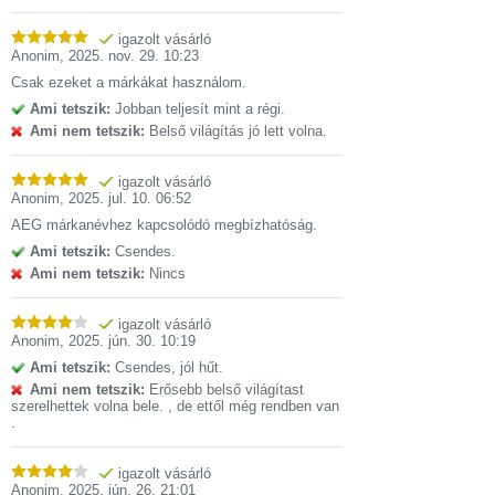
igazolt vásárló
Anonim
,
2025. nov. 29. 10:23
Csak ezeket a márkákat használom.
Ami tetszik:
Jobban teljesít mint a régi.
Ami nem tetszik:
Belső világítás jó lett volna.
igazolt vásárló
Anonim
,
2025. jul. 10. 06:52
AEG márkanévhez kapcsolódó megbízhatóság.
Ami tetszik:
Csendes.
Ami nem tetszik:
Nincs
igazolt vásárló
Anonim
,
2025. jún. 30. 10:19
Ami tetszik:
Csendes, jól hűt.
Ami nem tetszik:
Erősebb belső világítast
szerelhettek volna bele. , de ettől még rendben van
.
igazolt vásárló
Anonim
,
2025. jún. 26. 21:01