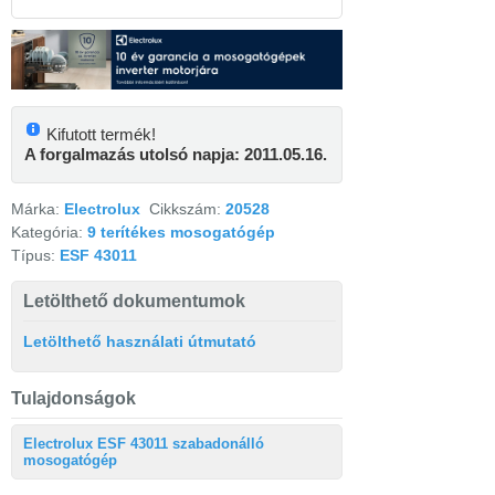
Kifutott termék!
A forgalmazás utolsó napja: 2011.05.16.
Márka:
Electrolux
Cikkszám:
20528
Kategória:
9 terítékes mosogatógép
Típus:
ESF 43011
Letölthető dokumentumok
Letölthető használati útmutató
Tulajdonságok
Electrolux ESF 43011 szabadonálló
mosogatógép